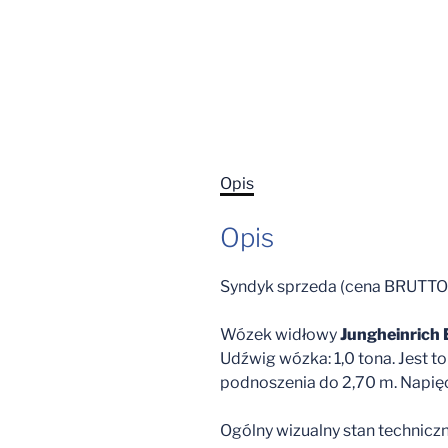
Opis
Opis
Syndyk sprzeda (cena BRUTTO
Wózek widłowy
Jungheinrich
Udźwig wózka: 1,0 tona. Jes
podnoszenia do 2,70 m. Napię
Ogólny wizualny stan technicz