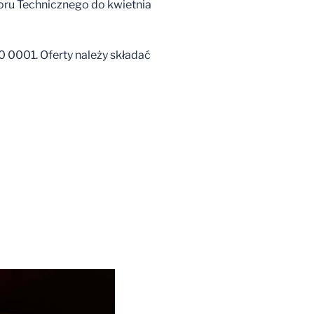
oru Technicznego do kwietnia
0001. Oferty należy składać