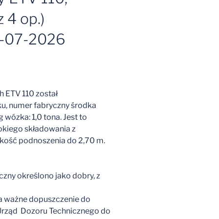
 4 op.)
-07-2026
 ETV 110 został
, numer fabryczny środka
wózka: 1,0 tona. Jest to
kiego składowania z
ość podnoszenia do 2,70 m.
czny określono jako dobry, z
da ważne dopuszczenie do
 Urząd Dozoru Technicznego do