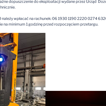
ważne dopuszczenie do eksploatacji wydane przez Urząd Doz
hnicznie.
należy wpłacać na rachunek: 06 1930 1190 2220 0274 6320 
ście na minimum 1 godzinę przed rozpoczęciem przetargu.