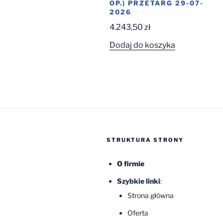
OP.) PRZETARG 29-07-
2026
4.243,50
zł
Dodaj do koszyka
STRUKTURA STRONY
O firmie
Szybkie linki
:
Strona główna
Oferta