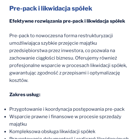
Pre-pack i likwidacja spółek
Efektywne rozwiązania pre-pack i likwidacja spółek
Pre-pack to nowoczesna forma restrukturyzacji
umożliwiająca szybkie przejęcie majątku
przedsiębiorstwa przez inwestora, co pozwala na
zachowanie ciągłości biznesu. Oferujemy również
profesjonalne wsparcie w procesach likwidacji spółek,
gwarantując zgodność z przepisami i optymalizację
kosztów.
Zakres usług:
Przygotowanie i koordynacja postępowania pre-pack
Wsparcie prawne i finansowe w procesie sprzedaży
majątku
Kompleksowa obsługa likwidacji spółek
Przygotowanie dokumentacji i rozliczeń likwidacyjnych