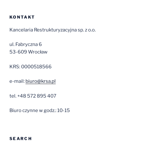
KONTAKT
Kancelaria Restrukturyzacyjna sp. z o.o.
ul. Fabryczna 6
53-609 Wrocław
KRS: 0000518566
e-mail:
biuro@krsa.pl
tel. +48 572 895 407
Biuro czynne w godz.: 10-15
SEARCH