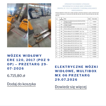
WÓZEK WIDŁOWY
ERE 120, 2017 (POZ 9
OP) – PRZETARG 29-
ELEKTRYCZNE WÓZKI
07-2026
WIDŁOWE, MULTIBOX
MX 06 PRZETARG
6.715,80
zł
29.07.2026
Dodaj do koszyka
Dowiedz się więcej