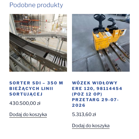
Podobne produkty
SORTER SDI – 350 M
WÓZEK WIDŁOWY
BIEŻĄCYCH LINII
ERE 120, 98114454
SORTUJĄCEJ
(POZ 12 OP)
PRZETARG 29-07-
430.500,00
zł
2026
Dodaj do koszyka
5.313,60
zł
Dodaj do koszyka